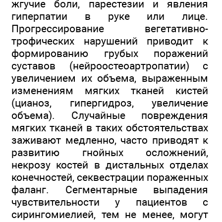
жгучие боли, парестезии и явления
гиперпатии в руке или лице.
Прогрессирование вегетативно-
трофических нарушений приводит к
формированию грубых поражений
суставов (нейроостеоартропатии) с
увеличением их объема, выраженным
изменениям мягких тканей кистей
(цианоз, гипергидроз, увеличение
объема). Случайные повреждения
мягких тканей в таких обстоятельствах
заживают медленно, часто приводят к
развитию гнойных осложнений,
некрозу костей в дистальных отделах
конечностей, секвестрации пораженных
фаланг. Сегментарные выпадения
чувствительности у пациентов с
сирингомиелией, тем не менее, могут