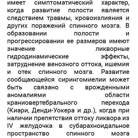
имеет симптоматический характер,
когда развитие полости является
следствием травмы, кровоизлияния и
других поражений спинного мозга. В
образовании полости и
прогрессировании ее размеров имеют
значение ликворные
гидродинамические эффекты,
затруднение венозного оттока, ишемия
и отек спинного мозга. Развитие
сообщающейся сирингомиелии может
быть связано с врожденными
аномалиями области
краниовертебрального перехода
(Киари, Денди-Уокера и др.), когда при
наличии препятствия оттоку ликвора из
IV желудочка в субарахноидальное
пространство спинного мозга