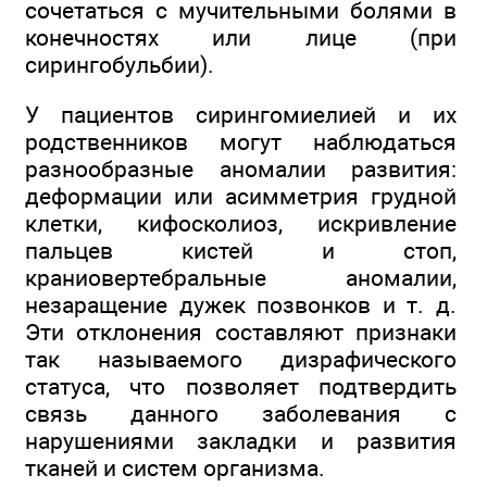
сочетаться с мучительными болями в
конечностях или лице (при
сирингобульбии).
У пациентов сирингомиелией и их
родственников могут наблюдаться
разнообразные аномалии развития:
деформации или асимметрия грудной
клетки, кифосколиоз, искривление
пальцев кистей и стоп,
краниовертебральные аномалии,
незаращение дужек позвонков и т. д.
Эти отклонения составляют признаки
так называемого дизрафического
статуса, что позволяет подтвердить
связь данного заболевания с
нарушениями закладки и развития
тканей и систем организма.