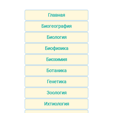
Главная
Биогеография
Биология
Биофизика
Биохимия
Ботаника
Генетика
Зоология
Ихтиология