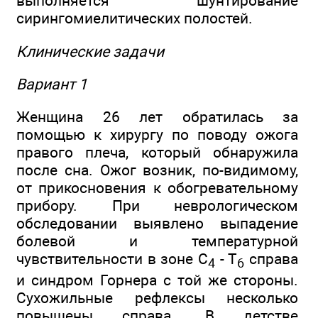
выполняется шунтирование
сирингомиелитических полостей.
Клинические задачи
Вариант 1
Женщина 26 лет обратилась за
помощью к хирургу по поводу ожога
правого плеча, который обнаружила
после сна. Ожог возник, по-видимому,
от прикосновения к обогревательному
прибору. При неврологическом
обследовании выявлено выпадение
болевой и температурной
чувствительности в зоне С
- Т
справа
4
6
и синдром Горнера с той же стороны.
Сухожильные рефлексы несколько
повышены справа. В детстве