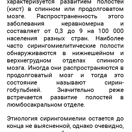
характеризуется развитием полостей
(кист) в спинном или продолговатом
мозге. Распространенность этого
заболевания неравномерна и
составляет от 0,3 до 9 на 100 000
населения разных стран. Наиболее
часто сирингомиелитические полости
обнаруживаются в нижнешейном и
верхнегрудном отделах спинного
мозга. Иногда они распространяются в
продолговатый мозг и тогда это
состояние называют сирин-
гобульбией. Значительно реже
встречается развитие полостей в
люмбосакральном отделе.
Этиология сирингомиелии остается до
конца не выясненной, однако очевидно,