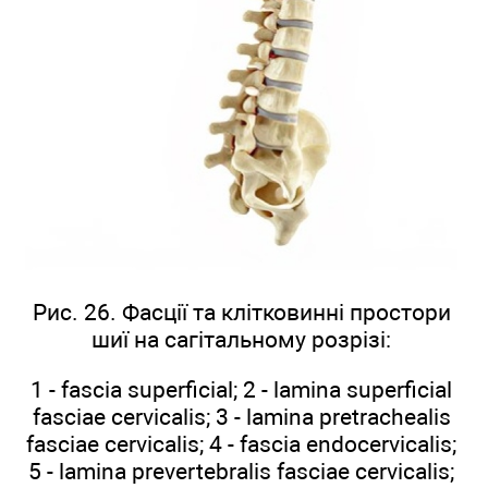
Рис. 26. Фасції та клітковинні простори
шиї на сагітальному розрізі:
1 - fascia superficial; 2 - lamina superficial
fasciae cervicalis; 3 - lamina pretrachealis
fasciae cervicalis; 4 - fascia endocervicalis;
5 - lamina prevertebralis fasciae cervicalis;