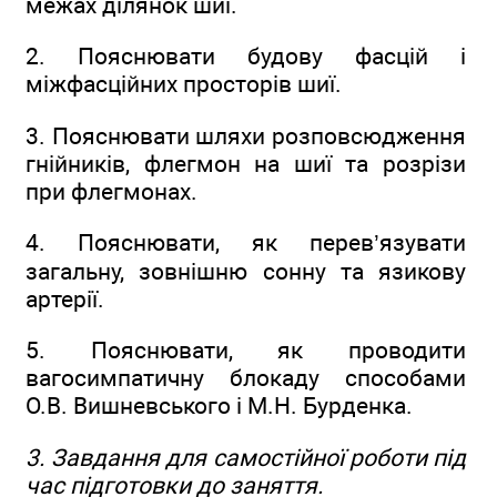
межах ділянок шиї.
2. Пояснювати будову фасцій і
міжфасційних просторів шиї.
3. Пояснювати шляхи розповсюдження
гнійників, флегмон на шиї та розрізи
при флегмонах.
4. Пояснювати, як перев’язувати
загальну, зовнішню сонну та язикову
артерії.
5. Пояснювати, як проводити
вагосимпатичну блокаду способами
О.В. Вишневського і М.Н. Бурденка.
3. Завдання для самостійної роботи під
час підготовки до заняття.