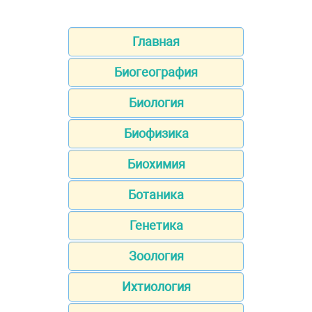
Главная
Биогеография
Биология
Биофизика
Биохимия
Ботаника
Генетика
Зоология
Ихтиология