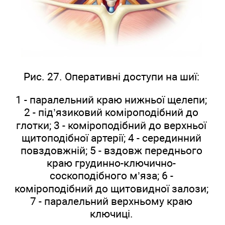
Рис. 27. Оперативні доступи на шиї:
1 - паралельний краю нижньої щелепи;
2 - під’язиковий коміроподібний до
глотки; 3 - коміроподібний до верхньої
щитоподібної артерії; 4 - серединний
повздовжній; 5 - вздовж переднього
краю грудинно-ключично-
соскоподібного м’яза; 6 -
коміроподібний до щитовидної залози;
7 - паралельний верхньому краю
ключиці.