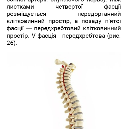
листками четвертої фасції
розміщується передорганний
клітковинний простір, а позаду п'ятої
фасції — передхребтовий клітковинний
простір. V фасція - передхребтова (рис.
26).