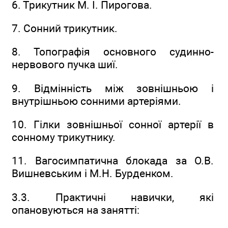
6. Трикутник М. І. Пирогова.
7. Сонний трикутник.
8. Топографія основного судинно-
нервового пучка шиї.
9. Відмінність між зовнішньою і
внутрішньою сонними артеріями.
10. Гілки зовнішньої сонної артерії в
сонному трикутнику.
11. Вагосимпатична блокада за О.В.
Вишневським і М.Н. Бурденком.
3.3. Практичні навички, які
опановуються на занятті: