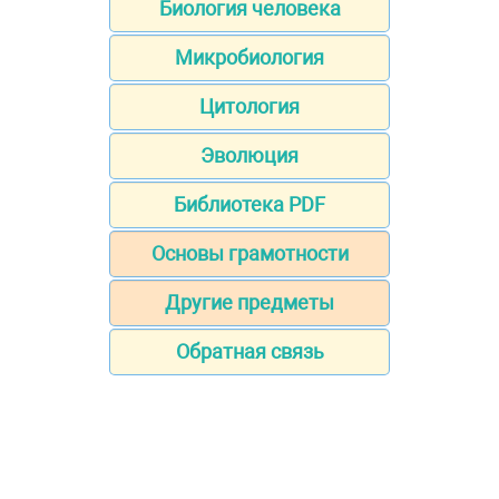
Биология человека
Микробиология
Цитология
Эволюция
Библиотека PDF
Основы грамотности
Другие предметы
Обратная связь