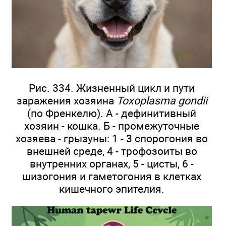
Рис. 334. Жизненный цикл и пути
заражения хозяина
Toxoplasma gondii
(по Френкелю). А - дефинитивный
хозяин - кошка. Б - промежуточные
хозяева - грызуны: 1 - 3 спорогония во
внешней среде, 4 - трофозоиты во
внутренних органах, 5 - цисты, 6 -
шизогония и гаметогония в клетках
кишечного эпителия.