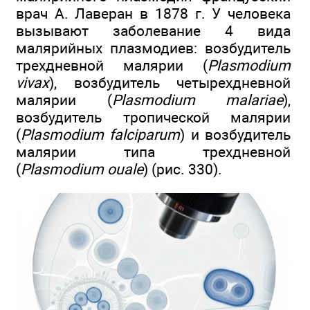
врач А. Лаверан в 1878 г. У человека
вызывают заболевание 4 вида
малярийных плазмодиев: возбудитель
трехдневной малярии (
Plasmodium
vivax
), возбудитель четырехдневной
малярии (
Plasmodium malariae
),
возбудитель тропической малярии
(
Plasmodium falciparum
) и возбудитель
малярии типа трехдневной
(
Plasmodium ouale
) (рис. 330).