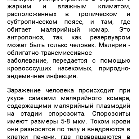
жарким и влажным климатом,
расположенных в тропическом и
субтропическом поясе, и там, где
обитает малярийный комар. Это
антропоноз, так как резервуаром
может быть только человек. Малярия -
облигатно-трансмиссивное
заболевание, передается с помощью
кровососущих насекомых, природно-
эндемичная инфекция.
Заражение человека происходит при
укусе самками малярийного комара,
содержащими малярийный плазмодий
на стадии спорозоита. Спорозоиты
имеют размеры 5-8 мкм. Током крови
они разносятся по телу и внедряются в
клетки печени, где превращаются в