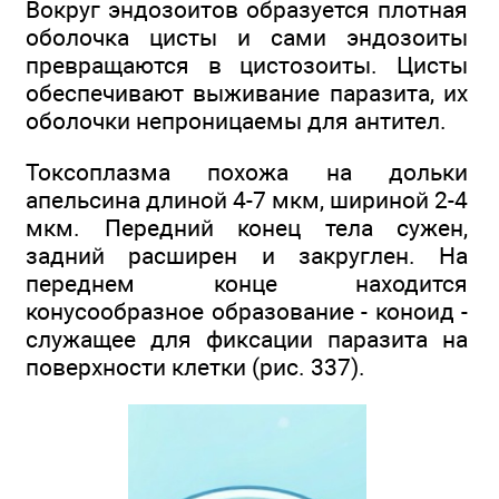
Вокруг эндозоитов образуется плотная
оболочка цисты и сами эндозоиты
превращаются в цистозоиты. Цисты
обеспечивают выживание паразита, их
оболочки непроницаемы для антител.
Токсоплазма похожа на дольки
апельсина длиной 4-7 мкм, шириной 2-4
мкм. Передний конец тела сужен,
задний расширен и закруглен. На
переднем конце находится
конусообразное образование - коноид -
служащее для фиксации паразита на
поверхности клетки (рис. 337).