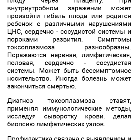
плоду через плаценту. При
внутриутробном заражении может
произойти гибель плода или родится
ребенок с различными нарушениями
ЦНС, сердечно - сосудистой системы и
пороками развития. Симптомы
токсоплазмоза разнообразны.
Поражаются нервная, лимфатическая,
половая, сердечно - сосудистая
системы. Может быть бессимптомное
носительство. Иногда болезнь может
закончиться смертью.
Диагноз токсоплазмоза ставят,
применяя иммунологические методы,
исследуя сыворотку крови, делая
биопсию лимфатических узлов.
Профилактика связана с выявлением и