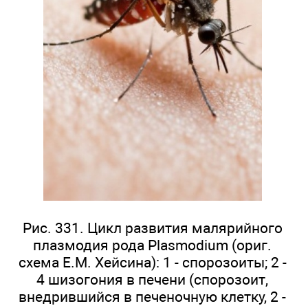
Рис. 331. Цикл развития малярийного
плазмодия рода Plasmodium (ориг.
схема Е.М. Хейсина): 1 - спорозоиты; 2 -
4 шизогония в печени (спорозоит,
внедрившийся в печеночную клетку, 2 -