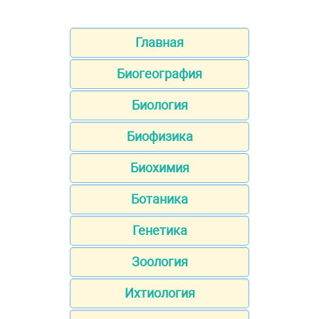
Главная
Биогеография
Биология
Биофизика
Биохимия
Ботаника
Генетика
Зоология
Ихтиология