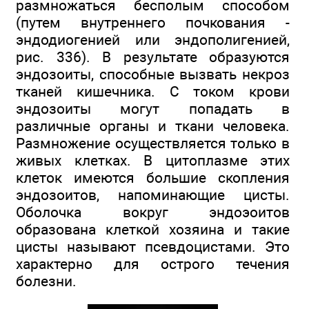
размножаться бесполым способом
(путем внутреннего почкования -
эндодиогенией или эндополигенией,
рис. 336). В результате образуются
эндозоиты, способные вызвать некроз
тканей кишечника. С током крови
эндозоиты могут попадать в
различные органы и ткани человека.
Размножение осуществляется только в
живых клетках. В цитоплазме этих
клеток имеются большие скопления
эндозоитов, напоминающие цисты.
Оболочка вокруг эндоэоитов
образована клеткой хозяина и такие
цисты называют псевдоцистами. Это
характерно для острого течения
болезни.