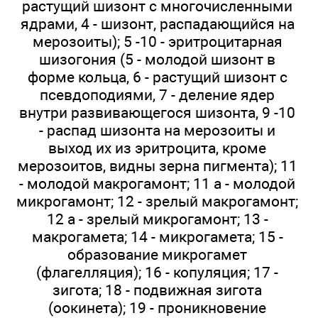
растущий шизонт с многочисленными
ядрами, 4 - шизонт, распадающийся на
мерозоиты); 5 -10 - эритроцитарная
шизогония (5 - молодой шизонт в
форме кольца, 6 - растущий шизонт с
псевдоподиями, 7 - деление ядер
внутри развивающегося шизонта, 9 -10
- распад шизонта на мерозоиты и
выход их из эритроцита, кроме
мерозоитов, видны зерна пигмента); 11
- молодой макрогамонт; 11 а - молодой
микрогамонт; 12 - зрелый макрогамонт;
12 а - зрелый микрогамонт; 13 -
макрогамета; 14 - микрогамета; 15 -
образование микрогамет
(флагелляция); 16 - копуляция; 17 -
зигота; 18 - подвижная зигота
(оокинета); 19 - проникновение