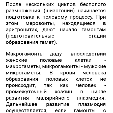
После нескольких циклов бесполого
размножения (шизогонии) начинается
подготовка к половому процессу. При
этом мерозоиты, находящиеся в
эритроцитах, дают начало гамонтам
(подготовительные стадии
образования гамет).
Макрогамонты дадут впоследствии
женские половые клетки -
макрогаметы, микрогамонты - мужские
микрогаметы. В крови человека
образования половых клеток не
происходит, так как человек -
промежуточный хозяин в цикле
развития малярийного плазмодия.
Дальнейшее развитие плазмодия
осуществляется, если гамонты с