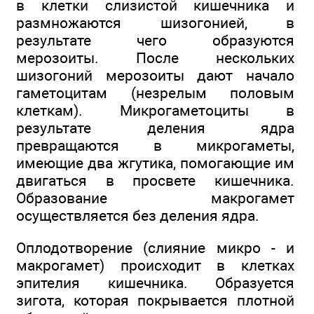
в клетки слизистой кишечника и
размножаются шизогонией, в
результате чего образуются
мерозоиты. После нескольких
шизогоний мерозоиты дают начало
гаметоцитам (незрелым половым
клеткам). Микрогаметоциты в
результате деления ядра
превращаются в микрогаметы,
имеющие два жгутика, помогающие им
двигаться в просвете кишечника.
Образование макрогамет
осуществляется без деления ядра.
Оплодотворение (слияние микро - и
макрогамет) происходит в клетках
эпителия кишечника. Образуется
зигота, которая покрывается плотной