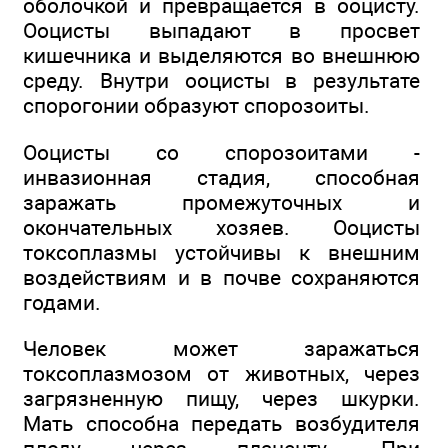
оболочкой и превращается в ооцисту.
Ооцисты выпадают в просвет
кишечника и выделяются во внешнюю
среду. Внутри ооцисты в результате
спорогонии образуют спорозоиты.
Ооцисты со спорозоитами -
инвазионная стадия, способная
заражать промежуточных и
окончательных хозяев. Ооцисты
токсоплазмы устойчивы к внешним
воздействиям и в почве сохраняются
годами.
Человек может заражаться
токсоплазмозом от животных, через
загрязненную пищу, через шкурки.
Мать способна передать возбудителя