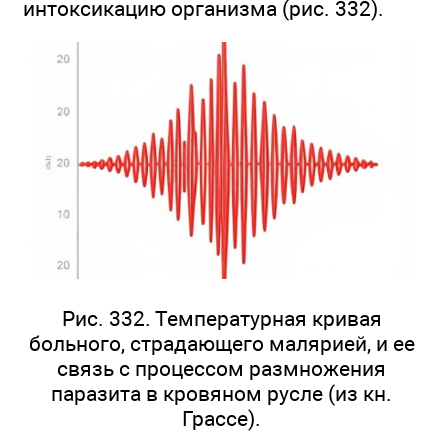
интоксикацию организма (рис. 332).
Рис. 332. Температурная кривая
больного, страдающего малярией, и ее
связь с процессом размножения
паразита в кровяном русле (из кн.
Грассе).