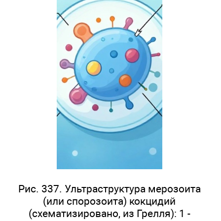
Рис. 337. Ультраструктура мерозоита
(или спорозоита) кокцидий
(схематизировано, из Грелля): 1 -