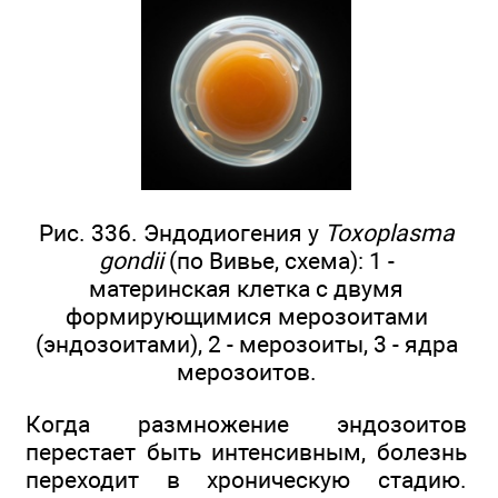
Рис. 336. Эндодиогения у
Toxoplasma
gondii
(по Вивье, схема): 1 -
материнская клетка с двумя
формирующимися мерозоитами
(эндозоитами), 2 - мерозоиты, 3 - ядра
мерозоитов.
Когда размножение эндозоитов
перестает быть интенсивным, болезнь
переходит в хроническую стадию.