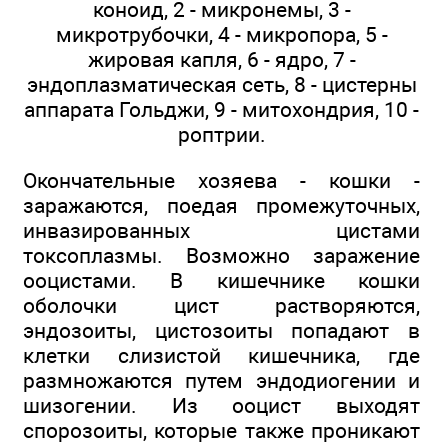
коноид, 2 - микронемы, 3 -
микротрубочки, 4 - микропора, 5 -
жировая капля, 6 - ядро, 7 -
эндоплазматическая сеть, 8 - цистерны
аппарата Гольджи, 9 - митохондрия, 10 -
роптрии.
Окончательные хозяева - кошки -
заражаются, поедая промежуточных,
инвазированных цистами
токсоплазмы. Возможно заражение
ооцистами. В кишечнике кошки
оболочки цист растворяются,
эндозоиты, цистозоиты попадают в
клетки слизистой кишечника, где
размножаются путем эндодиогении и
шизогении. Из ооцист выходят
спорозоиты, которые также проникают