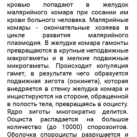
кровью попадают в желудок
малярийного комара при сосании им
крови больного человека. Малярийные
комары - окончательные хозяева в
цикле развития малярийного
плазмодия. В желудке комара гамонты
превращаются в крупные неподвижные
макрогаметы и в мелкие подвижные
микрогаметы. Происходит копуляция
гамет, в результате чего образуется
подвижная зигота (оокинета), которая
внедряется в стенку желудка комара и
инцистируются на стороне, обращенной
в полость тела, превращаясь в ооцисту.
Ядро зиготы многократно делится.
Ооциста распадается на большое
количество (до 10000) спорозоитов.
Оболочка спороцисты разрушается и