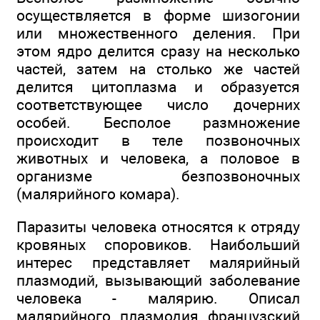
осуществляется в форме шизогонии
или множественного деления. При
этом ядро делится сразу на несколько
частей, затем на столько же частей
делится цитоплазма и образуется
соответствующее число дочерних
особей. Бесполое размножение
происходит в теле позвоночных
животных и человека, а половое в
организме безпозвоночных
(малярийного комара).
Паразиты человека относятся к отряду
кровяных споровиков. Наибольший
интерес представляет малярийный
плазмодий, вызывающий заболевание
человека - малярию. Описал
малярийного плазмодия французский