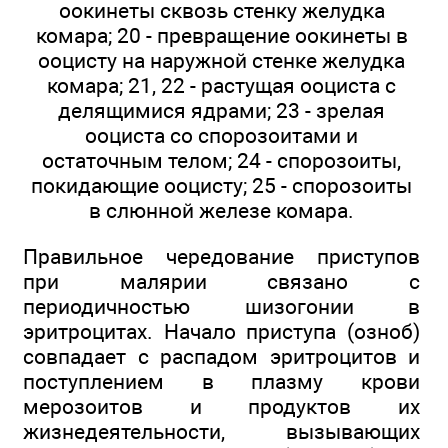
оокинеты сквозь стенку желудка
комара; 20 - превращение оокинеты в
ооцисту на наружной стенке желудка
комара; 21, 22 - растущая ооциста с
делящимися ядрами; 23 - зрелая
ооциста со спорозоитами и
остаточным телом; 24 - спорозоиты,
покидающие ооцисту; 25 - спорозоиты
в слюнной железе комара.
Правильное чередование приступов
при малярии связано с
периодичностью шизогонии в
эритроцитах. Начало приступа (озноб)
совпадает с распадом эритроцитов и
поступлением в плазму крови
мерозоитов и продуктов их
жизнедеятельности, вызывающих