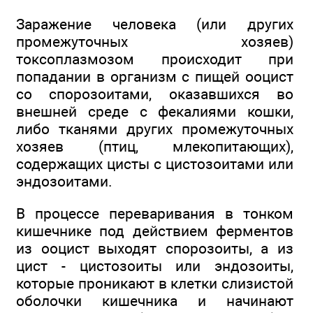
Заражение человека (или других
промежуточных хозяев)
токсоплазмозом происходит при
попадании в организм с пищей ооцист
со спорозоитами, оказавшихся во
внешней среде с фекалиями кошки,
либо тканями других промежуточных
хозяев (птиц, млекопитающих),
содержащих цисты с цистозоитами или
эндозоитами.
В процессе переваривания в тонком
кишечнике под действием ферментов
из ооцист выходят спорозоиты, а из
цист - цистозоиты или эндозоиты,
которые проникают в клетки слизистой
оболочки кишечника и начинают