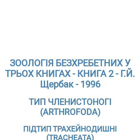
ЗООЛОГІЯ БЕЗХРЕБЕТНИХ У
ТРЬОХ КНИГАХ - КНИГА 2 - Г.Й.
Щербак - 1996
ТИП ЧЛЕНИСТОНОГІ
(ARTHROFODA)
ПІДТИП ТРАХЕЙНОДИШНІ
(TRAСHEАТА)