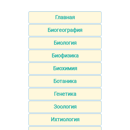
Главная
Биогеография
Биология
Биофизика
Биохимия
Ботаника
Генетика
Зоология
Ихтиология