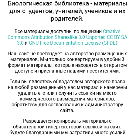
Биологическая библиотека - материалы
для студентов, учителей, учеников и их
родителей.
Все материалы доступны по лицензии
Creative
Commons Attribution-Sharealike 3.0 Unported CC BY-SA
3.0
и
GNU Free Documentation License (GFDL)
Наш сайт не претендует на авторство размещенных
материалов. Мы только конвертируем в удобный
формат материалы, которые находятся в открытом
доступе и присланные нашими посетителями.
Если вы являетесь обладателем авторского права
на любой размещенный у нас материал и намерены
удалить его или получить ссылки на место
коммерческого размещения материалов,
обратитесь для согласования к администратору
сайта.
Разрешается копировать материалы с
обязательной гипертекстовой ссылкой на сайт,
будьте благодарными мы затратили много усилий