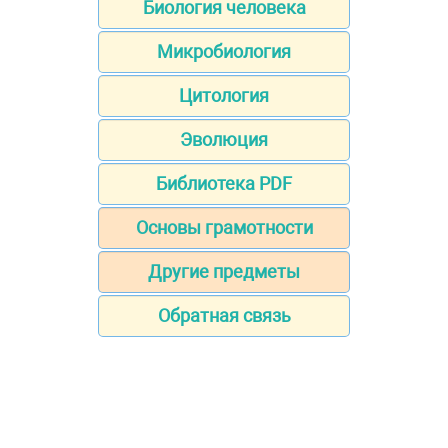
Биология человека
Микробиология
Цитология
Эволюция
Библиотека PDF
Основы грамотности
Другие предметы
Обратная связь