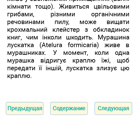
кімнати тощо). Живиться цвільовими
грибами, різними органічними
речовинами пилу, може вищати
крохмальний клейстер з обкладинок
книг, чим інколи шкодить. Мурашина
лускатка (Atelura formicaria) живе в
мурашниках. У момент, коли одна
мурашка відригує краплю їжі, щоб
передати її іншій, лускатка злизує цю
краплю.
Предыдущая
Содержание
Следующая