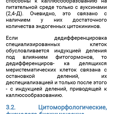
способны к каллюсообразованию на
питательной среде только с ауксинами
(2,4-Д). Очевидно, это связано с
наличием у них достаточного
количества эндогенных цитокининов.
Если дедифференцировка
специализированных клеток
обусловливается индукцией деления
под влиянием фитогормонов, то
дедифференциров- ка делящихся
меристематических клеток связана с
остановкой делений, их
деспециализацией и только после этого
- с индукцией делений, приводящей к
каллюсообразованию.
3.2. Цитоморфологические,