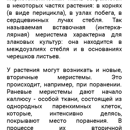
в некоторых частях растения: в корнях
(в виде перицикла), в узлах побега, в
сердцевинных лучах стебля. Так
называемая вставочная (интерка-
лярная) меристема характерна для
злаковых культур: она находится в
междоузлиях стебля и в основаниях
черешков листьев.
У растения могут возникать и новые,
вторичные меристемы. Это
происходит, например, при поранении.
Раневые меристемы дают начало
каллюсу - особой ткани, состоящей из
однородных паренхимных клеток,
которые, интенсивно делясь,
покрывают место поранения. В
процессе их вторичной