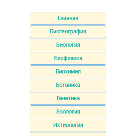
Главная
Биогеография
Биология
Биофизика
Биохимия
Ботаника
Генетика
Зоология
Ихтиология