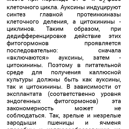
2
клеточного цикла. Ауксины индуцируют
синтез главной протеинкиназы
клеточного деления, а цитокинины -
циклинов. Таким образом, при
дедифференцировке действие этих
фитогормонов проявляется
последовательно: сначала
«включаются» ауксины, затем -
цитокинины. Поэтому в питательной
среде для получения каллюсной
культуры должны быть как ауксины,
так и цитокинины. В зависимости от
эксплантата (соответственно уровня
эндогенных фитогормонов) эта
закономерность может не
соблюдаться. Так, зрелые и незрелые
зародыши пшеницы и ячменя