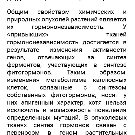
Общим свойством химических и
природных опухолей растений является
их гормононезависимость. У
«привыкших» тканей
гормононезависимость достигается в
результате изменения активности
генов, отвечающих за синтез
ферментов, участвующих в синтезе
фитогормонов. Таким образом,
изменения метаболизма каллюсных
клеток, связанные с синтезом
собственных фитогормонов, носят у
них эпигенный характер, хотя нельзя
исключить и возможность появления
определенных мутаций. В опухолевых
тканях синтез гормонов связан с
переносом в геном растительных