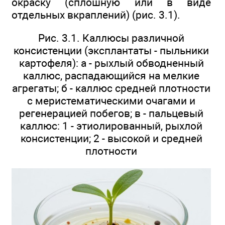
окраску (сплошную или в виде
отдельных вкраплений) (рис. 3.1).
Рис. 3.1. Каллюсы различной
консистенции (эксплантаты - пыльники
картофеля): а - рыхлый обводненный
каллюс, распадающийся на мелкие
агрегаты; б - каллюс средней плотности
с меристематическими очагами и
регенерацией побегов; в - пальцевый
каллюс: 1 - этиолированный, рыхлой
консистенции; 2 - высокой и средней
плотности