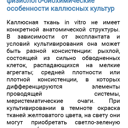
физиолого-биохимические
особенности каллюсных культур
Каллюсная ткань in vitro не имеет
конкретной анатомической структуры.
В зависимости от эксплантата и
условий культивирования она может
быть разной консистенции: рыхлой,
состоящей из сильно обводненных
клеток, распадающихся на мелкие
агрегаты; средней плотности или
плотной консистенции, в которых
дифференцируются элементы
проводящей системы,
меристематические очаги. При
культивировании в темноте окраска
тканей желтоватого цвета, на свету они
могут приобретать светло-зеленую