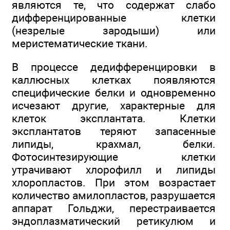
являются те, что содержат слабо
дифференцированные клетки
(незрелые зародыши) или
меристематические ткани.
В процессе дедифференцировки в
каллюсных клетках появляются
специфические белки и одновременно
исчезают другие, характерные для
клеток эксплантата. Клетки
эксплантатов теряют запасенные
липиды, крахмал, белки.
Фотосинтезирующие клетки
утрачивают хлорофилл и липиды
хлоропластов. При этом возрастает
количество амилопластов, разрушается
аппарат Гольджи, перестраивается
эндоплазматический ретикулюм и