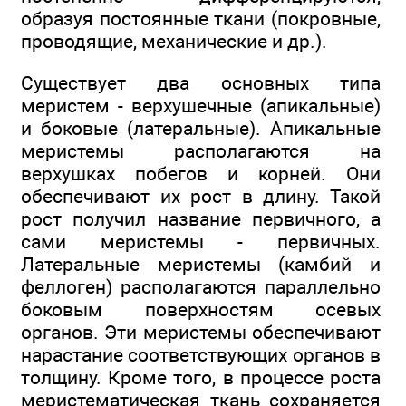
образуя постоянные ткани (покровные,
проводящие, механические и др.).
Существует два основных типа
меристем - верхушечные (апикальные)
и боковые (латеральные). Апикальные
меристемы располагаются на
верхушках побегов и корней. Они
обеспечивают их рост в длину. Такой
рост получил название первичного, а
сами меристемы - первичных.
Латеральные меристемы (камбий и
феллоген) располагаются параллельно
боковым поверхностям осевых
органов. Эти меристемы обеспечивают
нарастание соответствующих органов в
толщину. Кроме того, в процессе роста
меристематическая ткань сохраняется