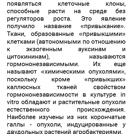
появляться клеточные клоны,
способные расти на среде без
регуляторов роста. Это явление
получило название «привыкание».
Ткани, образованные «привыкшими»
клетками (автономными по отношению
к экзогенным ауксинам и
цитокининам), называются
гормононезависимыми. Их еще
называют «химическими опухолями»,
поскольку кроме «привыкших»
каллюсных тканей свойством
гормононезависимости в культуре in
vitro обладают и растительные опухоли
естественного происхождения.
Наиболее изучены из них корончатые
галлы - опухоли, индуцированные у
двудольных растений агробактериями.