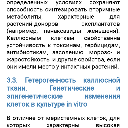
определенных условиях сохраняют
способность синтезировать вторичные
метаболиты, характерные для
растений-доноров эксплантатов
(например, панаксазиды женьшеня).
Каллюсным клеткам свойственна
устойчивость к токсинам, гербицидам,
антибиотикам, засолению, морозо- и
жаростойкость, и другие свойства, если
они имели место у интактных растений.
3.3. Гетерогенность каллюсной
ткани. Генетические и
эпигенетические изменения
клеток в культуре in vitro
В отличие от меристемных клеток, для
которых характерны высокая