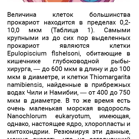
Величина клеток большинства
прокариот находится в пределах 0,2-
10,0 мкм (Таблица 1). Самыми
крупными из до сих пор выделенных
прокариот являются клетки
Epulopiscium flshelsoni, обитающие в
кишечнике глубоководной рыбы-
хирурга, — до 600 мкм в длину и до 100
мкм в диаметре, и клетки Тhiomargarita
namibiensis, найденные в прибрежных
водах Чили и Намибии, — от 400 до 750
мкм в диаметре. В то же время есть
очень маленькая морская водоросль
Nanochlorum eukaryotum, имеющая,
однако, настоящее ядро, хлоропласты и
митохондрии. Резюмируя эти данные,