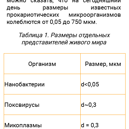
можно сказать, что на сегодняшний
день размеры известных
прокариотических микроорганизмов
колеблются от 0,05 до 750 мкм.
Таблица 1. Размеры отдельных
представителей живого мира
Организм
Размер, мкм
Нанобактерии
d<0,05
Поксвирусы
d~0,3
Микоплазмы
d = 0,3