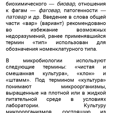
биохимического —
биовар,
отношения
к фагам —
фаговар,
патогенности —
патовар
и др. Введение в слова общей
части «вар» (вариант) рекомендовано
во избежание возможных
недоразумений, ранее применявшийся
термин «тип» использован для
обозначения номенклатурного типа.
В микробиологии используют
следующие термины: «чистая и
смешанная культура», «клон» и
«штамм». Под термином «культура»
понимают микроорганизмы,
выращенные на плотной или в жидкой
питательной среде в условиях
лаборатории. Культуру
микроорганизмов, состоящую из