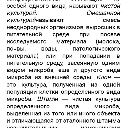
особей одного вида, называют
чистой
культурой. Смешанной
культурой
называют смесь
неоднородных организмов, выросших в
питательной среде при посеве
исследуемого материала (молока,
почвы, воды, патологического
материала) или при попадании в
питательную среду, засеянную одним
видом микроба, еще и другого вида
микроба из внешней среды.
Клон —
это культура, полученная из одной
популяции клетки определенного вида
микроба.
Штамм —
чистая культура
определенного вида микроба,
выделенная из того или иного объекта
и отличающаяся от эталонного штамма
незначительными изменениями