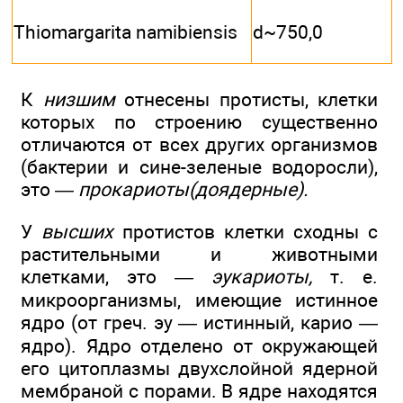
Thiomargarita namibiensis
d~750,0
К
низшим
отнесены протисты, клетки
которых по строению существенно
отличаются от всех других организмов
(бактерии и сине-зеленые водоросли),
это —
прокариоты(доядерные).
У
высших
протистов клетки сходны с
растительными и животными
клетками, это
— эукариоты,
т. е.
микроорганизмы, имеющие истинное
ядро (от греч. эу — истинный, карио —
ядро). Ядро отделено от окружающей
его цитоплазмы двухслойной ядерной
мембраной с порами. В ядре находятся