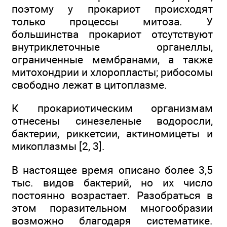
поэтому у прокариот происходят
только процессы митоза. У
большинства прокариот отсутствуют
внутриклеточные органеллы,
ограниченные мембранами, а также
митохондрии и хлоропласты; рибосомы
свободно лежат в цитоплазме.
К прокариотическим организмам
отнесены синезеленые водоросли,
бактерии, риккетсии, актиномицеты и
микоплазмы [2, 3].
В настоящее время описано более 3,5
тыс. видов бактерий, но их число
постоянно возрастает. Разобраться в
этом поразительном многообразии
возможно благодаря систематике.