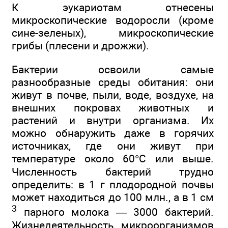
К эукариотам отнесены
микроскопические водоросли (кроме
сине-зеленых), микроскопические
грибы (плесени и дрожжи).
Бактерии освоили самые
разнообразные среды обитания: они
живут в почве, пыли, воде, воздухе, на
внешних покровах животных и
растений и внутри организма. Их
можно обнаружить даже в горячих
источниках, где они живут при
температуре около 60°С или выше.
Численность бактерий трудно
определить: в 1 г плодородной почвы
может находиться до 100 млн., а в 1 см
3
парного молока — 3000 бактерий.
Жизнедеятельность микроорганизмов