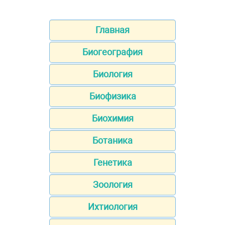
Главная
Биогеография
Биология
Биофизика
Биохимия
Ботаника
Генетика
Зоология
Ихтиология