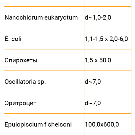
Nanochlorum eukaryotum
d~1,0-2,0
Е. coli
1,1-1,5 x 2,0-6,0
Спирохеты
1,5 x 50,0
Oscillatoria sp.
d~7,0
Эритроцит
d~7,0
Epulopiscium fishelsoni
100,0x600,0