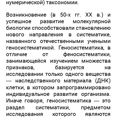
нумерической) таксономии.
Возникновение (в 50-х гг. XX в.) и
успешное развитие молекулярной
биологии способствовали становлению
нового направления в систематике,
названного отечественными учеными
геносистематикой. Геносистематика, в
отличие от феносистематики,
занимающейся изучением множества
признаков, базируется на
исследовании только одного вещества
— наследственного материала (ДНК)
клетки, в котором запрограммировано
индивидуальное развитие организма.
Иначе говоря, геносистематика — это
раздел систематики, предметом
исследования которого являются