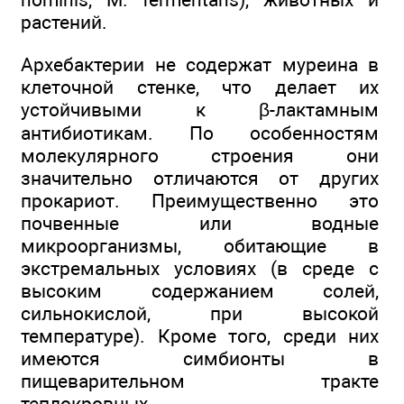
растений.
Архебактерии не содержат муреина в
клеточной стенке, что делает их
устойчивыми к β-лактамным
антибиотикам. По особенностям
молекулярного строения они
значительно отличаются от других
прокариот. Преимущественно это
почвенные или водные
микроорганизмы, обитающие в
экстремальных условиях (в среде с
высоким содержанием солей,
сильнокислой, при высокой
температуре). Кроме того, среди них
имеются симбионты в
пищеварительном тракте
теплокровных.