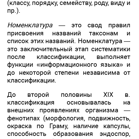
(классу, порядку, семейству, роду, виду и
пр.).
Номенклатура —
это свод правил
присвоения названий таксонам и
список этих названий. Номенклатура —
это заключительный этап систематики
после классификации, выполняет
функции «информационного языка» и
до некоторой степени независима от
классификации.
До второй половины XIX в.
классификация основывалась на
внешних проявлениях организма —
фенотипах (морфология, подвижность,
окраска по Граму, наличие капсулы,
способность образования эндоспор,