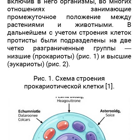
включив в него организмы, во многих
отношениях занимающие
промежуточное положение между
растениями и животными. В
дальнейшем с учетом строения клеток
протисты были подразделены на две
четко разграниченные группы —
низшие (прокариоты) (рис. 1) и высшие
(эукариоты) (рис. 2).
Рис. 1. Схема строения
прокариотической клетки [1].