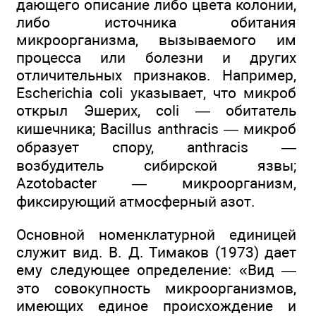
дающего описание либо цвета колонии,
либо источника обитания
микроорганизма, вызываемого им
процесса или болезни и других
отличительных признаков. Например,
Escherichia coli указывает, что микроб
открыл Эшерих, coli — обитатель
кишечника; Bacillus anthracis — микроб
образует спору, anthracis —
возбудитель сибирской язвы;
Azotobacter — микроорганизм,
фиксирующий атмосферный азот.
Основной номенклатурной единицей
служит вид. В. Д. Тимаков (1973) дает
ему следующее определение: «Вид —
это совокупность микроорганизмов,
имеющих единое происхождение и