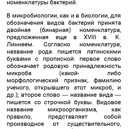
номенклатуры бактерий.
В микробиологии, как и в биологии, для
обозначения видов бактерий принята
двойная (бинарная) номенклатура,
предложенная еще в XVIII в. К.
Линнеем. Согласно номенклатуре,
название рода пишется латинскими
буквами с прописной: первое слово
обозначает родовую принадлежность
микроба (какой- либо
морфологический признак, фамилию
ученого, открывшего этот микроб, и
др.); второе слово — название вида —
пишется со строчной буквы. Видовое
название микроорганизма, как
правило, представляет собой
производное от существительного,