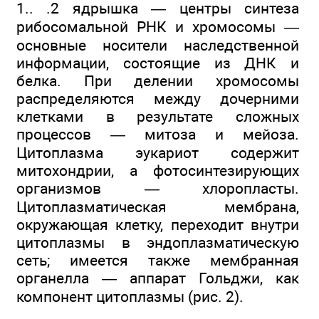
1.. .2 ядрышка — центры синтеза
рибосомальной РНК и хромосомы —
основные носители наследственной
информации, состоящие из ДНК и
белка. При делении хромосомы
распределяются между дочерними
клетками в результате сложных
процессов — митоза и мейоза.
Цитоплазма эукариот содержит
митохондрии, а фотосинтезирующих
организмов — хлоропласты.
Цитоплазматическая мембрана,
окружающая клетку, переходит внутри
цитоплазмы в эндоплазматическую
сеть; имеется также мембранная
органелла — аппарат Гольджи, как
компонент цитоплазмы (рис. 2).